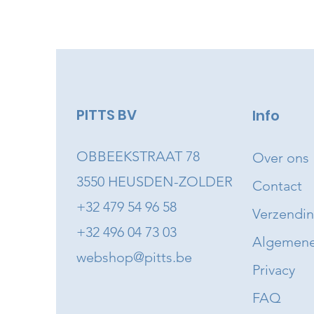
PITTS BV
Info
OBBEEKSTRAAT 78
Over ons
3550 HEUSDEN-ZOLDER
Contact
+32 479 54 96 58
Verzendi
+32 496 04 73 03
Algemene
webshop@pitts.be
Privacy
FAQ