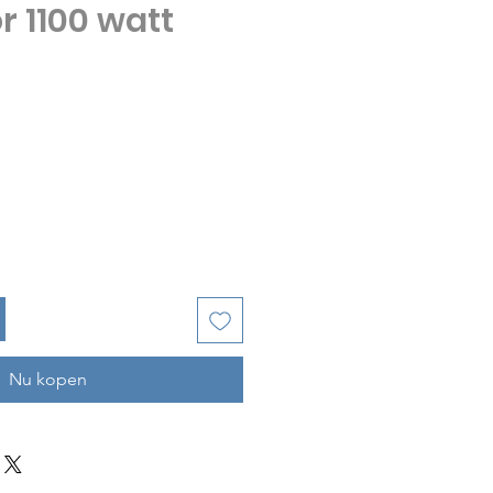
r 1100 watt
Prijs
Nu kopen