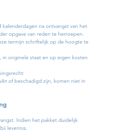
4 kalenderdagen na ontvangst van het
der opgave van reden te herroepen.
ze termijn schriftelijk op de hoogte te
in originele staat en op eigen kosten
ingsrecht:
kt of beschadigd zijn, komen niet in
ing
angst. Indien het pakket duidelijk
ij levering.