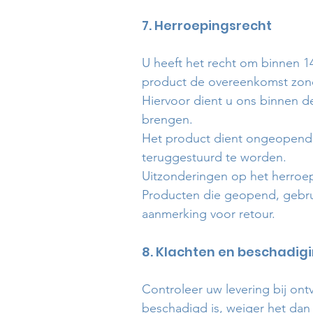
7. Herroepingsrecht
U heeft het recht om binnen 1
product de overeenkomst zon
Hiervoor dient u ons binnen de
brengen.
Het product dient ongeopend, 
teruggestuurd te worden.
Uitzonderingen op het herroep
Producten die geopend, gebrui
aanmerking voor retour.
8. Klachten en beschadig
Controleer uw levering bij ontv
beschadigd is, weiger het dan b