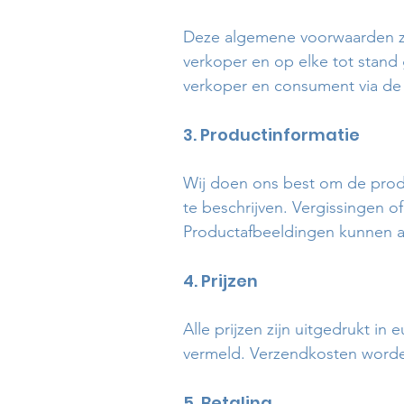
Deze algemene voorwaarden zi
verkoper en op elke tot stan
verkoper en consument via d
3. Productinformatie
Wij doen ons best om de prod
te beschrijven. Vergissingen o
Productafbeeldingen kunnen af
4. Prijzen
Alle prijzen zijn uitgedrukt in e
vermeld. Verzendkosten worden
5. Betaling