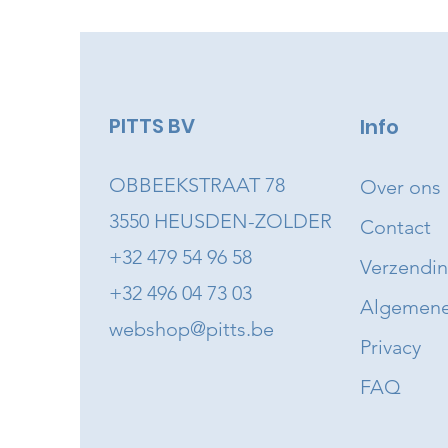
PITTS BV
Info
OBBEEKSTRAAT 78
Over ons
3550 HEUSDEN-ZOLDER
Contact
+32 479 54 96 58
Verzendi
+32 496 04 73 03
Algemene
webshop@pitts.be
Privacy
FAQ