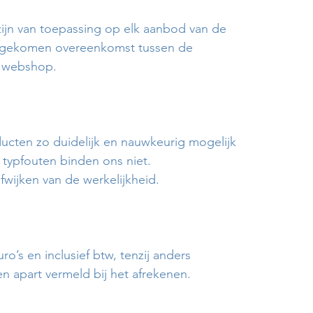
jn van toepassing op elk aanbod van de
d gekomen overeenkomst tussen de
e webshop.
ucten zo duidelijk en nauwkeurig mogelijk
f typfouten binden ons niet.
wijken van de werkelijkheid.
uro’s en inclusief btw, tenzij anders
 apart vermeld bij het afrekenen.