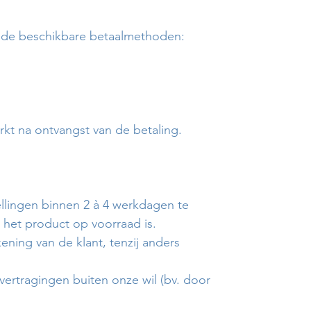
a de beschikbare betaalmethoden:
rkt na ontvangst van de betaling.
ellingen binnen 2 à 4 werkdagen te
het product op voorraad is.
ening van de klant, tenzij anders
r vertragingen buiten onze wil (bv. door