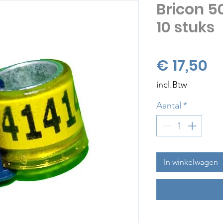
Bricon 50
10 stuks
Pr
€ 17,50
incl.Btw
Aantal
*
In winkelwagen