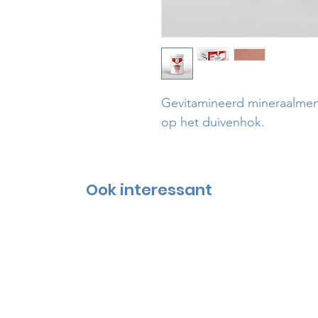
Gevitamineerd mineraalmeng
op het duivenhok.
Ook interessant