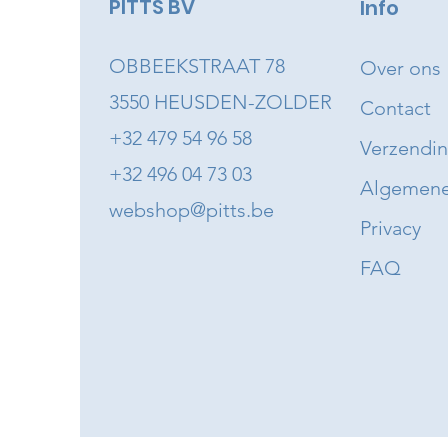
PITTS BV
Info
OBBEEKSTRAAT 78
Over ons
3550 HEUSDEN-ZOLDER
Contact
+32 479 54 96 58
Verzendi
+32 496 04 73 03
Algemene
webshop@pitts.be
Privacy
FAQ