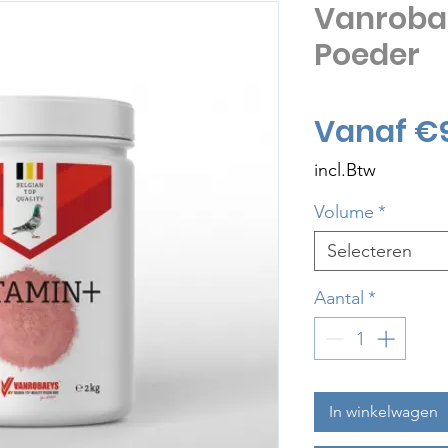
Vanroba
Poeder
Vanaf
€
incl.Btw
Volume
*
Selecteren
Aantal
*
In winkelwagen