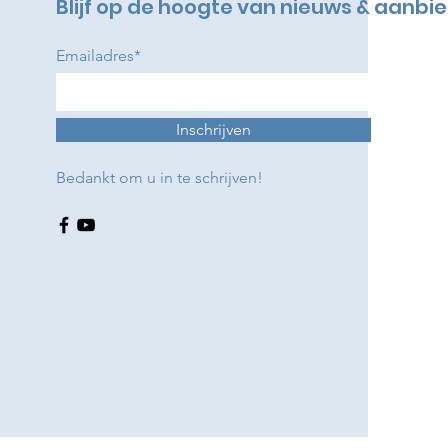
Blijf op de hoogte van nieuws & aanbi
Emailadres*
Inschrijven
Bedankt om u in te schrijven!