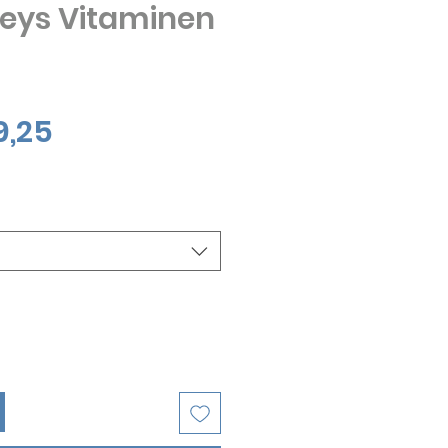
eys Vitaminen
Verkoopprijs
9,25