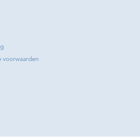
ng
 voorwaarden