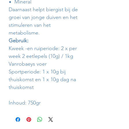
Mineral
Daarnaast helpt biergist bij de
groei van jonge duiven en het
stimuleren van het
metabolisme.
Gebruik:
Kweek -en ruiperiode: 2 x per
week 2 eetlepels (10g) / 1kg
Vanrobaeys voer
Sportperiode: 1 x 10g bij
thuiskomst en 1 x 10g dag na
thuiskomst
Inhoud: 750gr