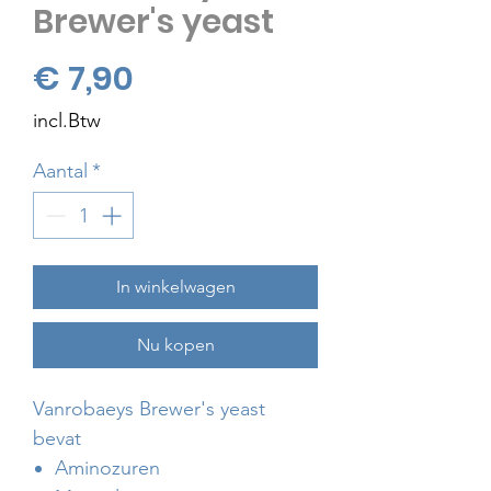
Brewer's yeast
Prijs
€ 7,90
incl.Btw
Aantal
*
In winkelwagen
Nu kopen
Vanrobaeys Brewer's yeast
bevat
Aminozuren