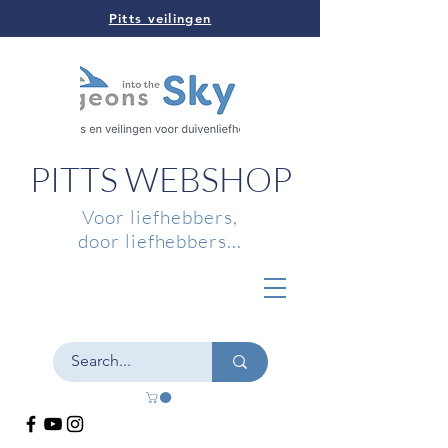
Pitts veilingen
PITTS WEBSHOP
Voor liefhebbers,
door liefhebbers...