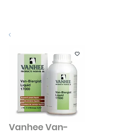
Vanhee Van-