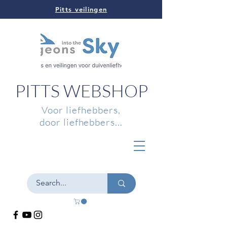
Pitts veilingen
PITTS WEBSHOP
Voor liefhebbers,
door liefhebbers...