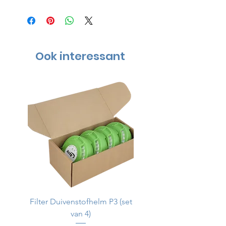
Ook interessant
Filter Duivenstofhelm P3 (set
Duivenstofhelm
van 4)