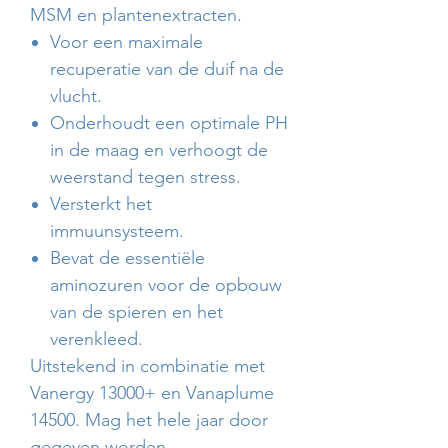
MSM en plantenextracten.
Voor een maximale
recuperatie van de duif na de
vlucht.
Onderhoudt een optimale PH
in de maag en verhoogt de
weerstand tegen stress.
Versterkt het
immuunsysteem.
Bevat de essentiële
aminozuren voor de opbouw
van de spieren en het
verenkleed.
Uitstekend in combinatie met
Vanergy 13000+ en Vanaplume
14500. Mag het hele jaar door
gegeven worden.