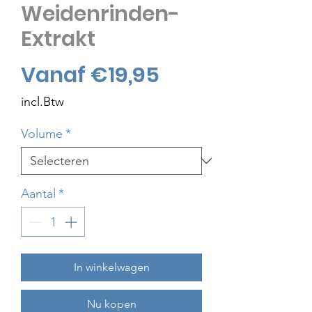
Weidenrinden-
Extrakt
Verkoopprijs
Vanaf
€19,95
incl.Btw
Volume
*
Aantal
*
In winkelwagen
Nu kopen