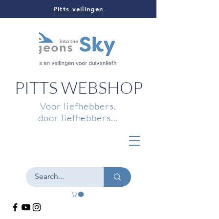
Pitts veilingen
PITTS WEBSHOP
Voor liefhebbers,
door liefhebbers...