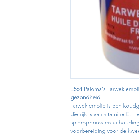
E564 Paloma‘s Tarwekiemol
gezondheid
.
Tarwekiemolie is een koudg
die rijk is aan vitamine E. 
spieropbouw en uithoudin
voorbereiding voor de kwe