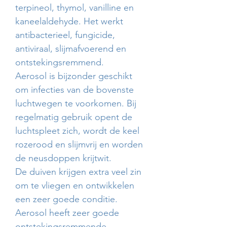
terpineol, thymol, vanilline en
kaneelaldehyde. Het werkt
antibacterieel, fungicide,
antiviraal, slijmafvoerend en
ontstekingsremmend.
Aerosol is bijzonder geschikt
om infecties van de bovenste
luchtwegen te voorkomen. Bij
regelmatig gebruik opent de
luchtspleet zich, wordt de keel
rozerood en slijmvrij en worden
de neusdoppen krijtwit.
De duiven krijgen extra veel zin
om te vliegen en ontwikkelen
een zeer goede conditie.
Aerosol heeft zeer goede
ontstekingsremmende