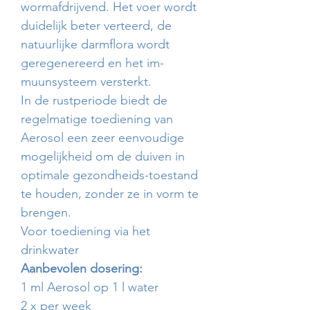
wormafdrijvend. Het voer wordt
duidelijk beter verteerd, de
natuurlijke darmflora wordt
geregenereerd en het im-
muunsysteem versterkt.
In de rustperiode biedt de
regelmatige toediening van
Aerosol een zeer eenvoudige
mogelijkheid om de duiven in
optimale gezondheids-toestand
te houden, zonder ze in vorm te
brengen.
Voor toediening via het
drinkwater
Aanbevolen dosering:
1 ml Aerosol op 1 l water
2 x per week