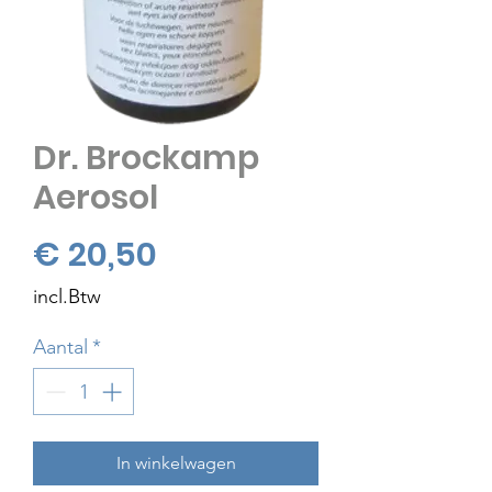
Dr. Brockamp
Aerosol
Prijs
€ 20,50
incl.Btw
Aantal
*
In winkelwagen