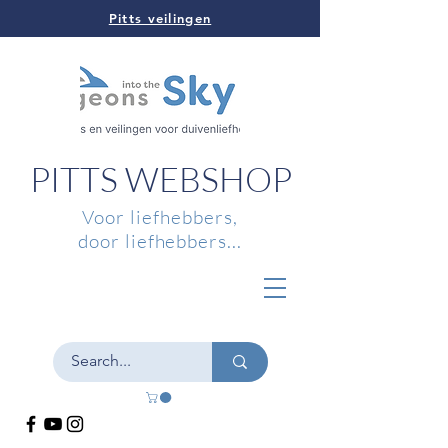
Pitts veilingen
PITTS WEBSHOP
Voor liefhebbers,
door liefhebbers...