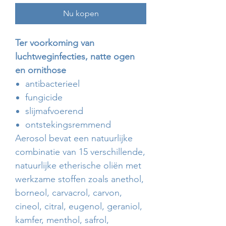
Nu kopen
Ter voorkoming van
luchtweginfecties, natte ogen
en ornithose
antibacterieel
fungicide
slijmafvoerend
ontstekingsremmend
Aerosol bevat een natuurlijke
combinatie van 15 verschillende,
natuurlijke etherische oliën met
werkzame stoffen zoals anethol,
borneol, carvacrol, carvon,
cineol, citral, eugenol, geraniol,
kamfer, menthol, safrol,