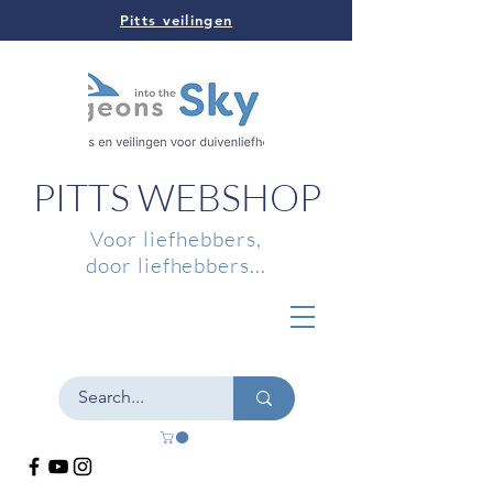
Pitts veilingen
PITTS WEBSHOP
Voor liefhebbers,
door liefhebbers...