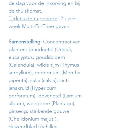
de dag voor de inkorving en bij
de thuiskomst.
Tijdens de ruiperiode
: 2 x per
week Multi-Fit-Thee geven.
Samenstelling:
Concentraat van
planten: brandnetel (Urtica),
eucalyptus, goudsbloem
(Calendula), wilde tijm (Thymus
serpyllum), pepermunt (Mentha
piperita), salie (salvia), sint-
janskruid (Hypericum
perforatum), dovenetel (Lamium
album), weegbree (Plantago),
ginseng, stinkende gouwe
(Chelidonium majus ),
duizendblad (Achillea