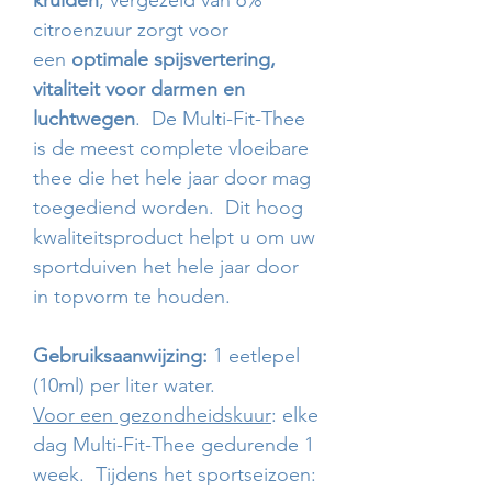
kruiden
, vergezeld van 6%
citroenzuur zorgt voor
een
optimale spijsvertering,
vitaliteit voor darmen en
luchtwegen
. De Multi-Fit-Thee
is de meest complete vloeibare
thee die het hele jaar door mag
toegediend worden. Dit hoog
kwaliteitsproduct helpt u om uw
sportduiven het hele jaar door
in topvorm te houden.
Gebruiksaanwijzing:
1 eetlepel
(10ml) per liter water.
Voor een gezondheidskuur
: elke
dag Multi-Fit-Thee gedurende 1
week. Tijdens het sportseizoen: