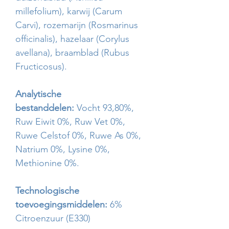
millefolium), karwij (Carum
Carvi), rozemarijn (Rosmarinus
officinalis), hazelaar (Corylus
avellana), braamblad (Rubus
Fructicosus).
Analytische
bestanddelen:
Vocht 93,80%,
Ruw Eiwit 0%, Ruw Vet 0%,
Ruwe Celstof 0%, Ruwe As 0%,
Natrium 0%, Lysine 0%,
Methionine 0%.
Technologische
toevoegingsmiddelen:
6%
Citroenzuur (E330)