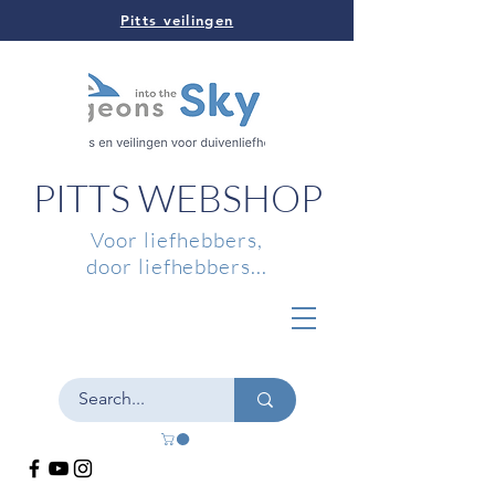
Pitts veilingen
PITTS WEBSHOP
Voor liefhebbers,
door liefhebbers...