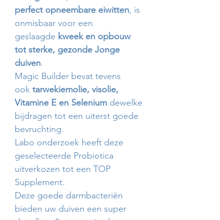
perfect opneembare eiwitten
, is
onmisbaar voor een
geslaagde
kweek en opbouw
tot sterke, gezonde Jonge
duiven
.
Magic Builder bevat tevens
ook
tarwekiemolie, visolie,
Vitamine E en Selenium
dewelke
bijdragen tot een uiterst goede
bevruchting.
Labo onderzoek heeft deze
geselecteerde Probiotica
uitverkozen tot een TOP
Supplement.
Deze goede darmbacteriën
bieden uw duiven een super