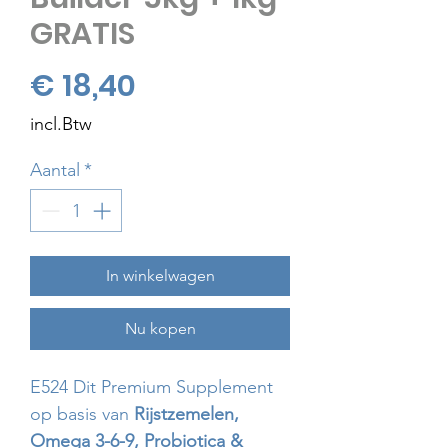
GRATIS
Prijs
€ 18,40
incl.Btw
Aantal
*
In winkelwagen
Nu kopen
E524 Dit Premium Supplement
op basis van
Rijstzemelen,
Omega 3-6-9, Probiotica &