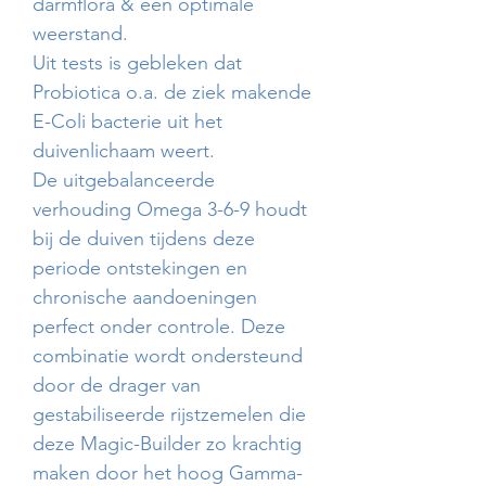
darmflora & een optimale
weerstand.
Uit tests is gebleken dat
Probiotica o.a. de ziek makende
E-Coli bacterie uit het
duivenlichaam weert.
De uitgebalanceerde
verhouding Omega 3-6-9 houdt
bij de duiven tijdens deze
periode ontstekingen en
chronische aandoeningen
perfect onder controle. Deze
combinatie wordt ondersteund
door de drager van
gestabiliseerde rijstzemelen die
deze Magic-Builder zo krachtig
maken door het hoog Gamma-