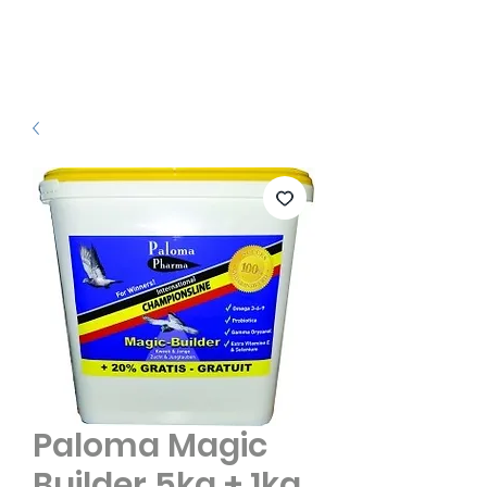
Paloma Magic
Builder 5kg + 1kg