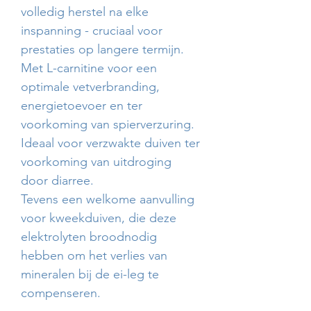
volledig herstel na elke
inspanning - cruciaal voor
prestaties op langere termijn.
Met L-carnitine voor een
optimale vetverbranding,
energietoevoer en ter
voorkoming van spierverzuring.
Ideaal voor verzwakte duiven ter
voorkoming van uitdroging
door diarree.
Tevens een welkome aanvulling
voor kweekduiven, die deze
elektrolyten broodnodig
hebben om het verlies van
mineralen bij de ei-leg te
compenseren.