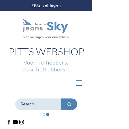
Pitts veilingen
PITTS WEBSHOP
Voor liefhebbers,
door liefhebbers...