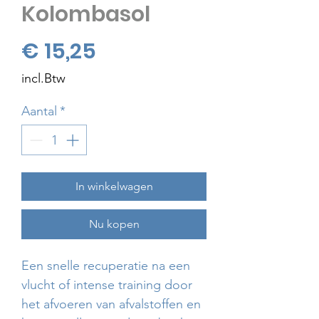
Kolombasol
Prijs
€ 15,25
incl.Btw
Aantal
*
In winkelwagen
Nu kopen
Een snelle recuperatie na een
vlucht of intense training door
het afvoeren van afvalstoffen en