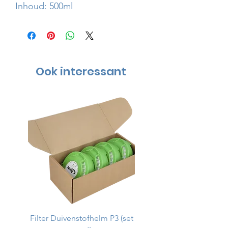
Inhoud: 500ml
Ook interessant
Filter Duivenstofhelm P3 (set
Duivenstofhelm