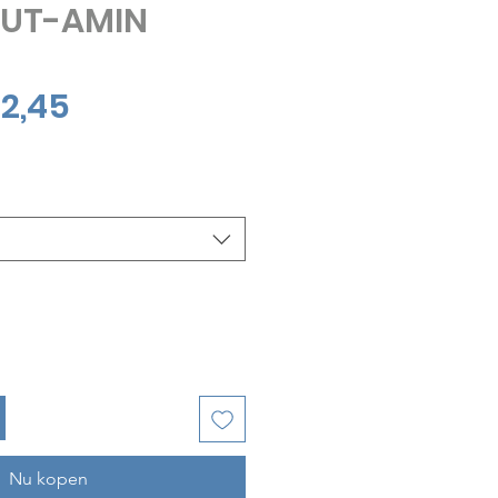
LUT-AMIN
Verkoopprijs
2,45
Nu kopen