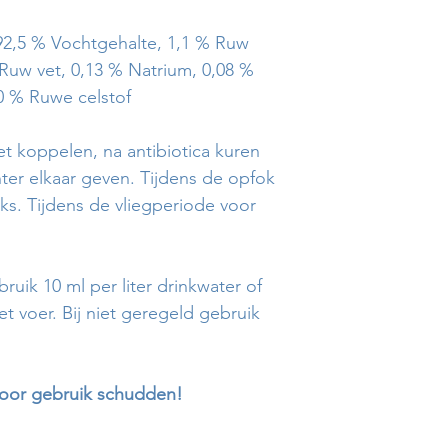
92,5 % Vochtgehalte, 1,1 % Ruw
 Ruw vet, 0,13 % Natrium, 0,08 %
 0 % Ruwe celstof
t koppelen, na antibiotica kuren
ter elkaar geven. Tijdens de opfok
jks. Tijdens de vliegperiode voor
ruik 10 ml per liter drinkwater of
t voer. Bij niet geregeld gebruik
oor gebruik schudden!