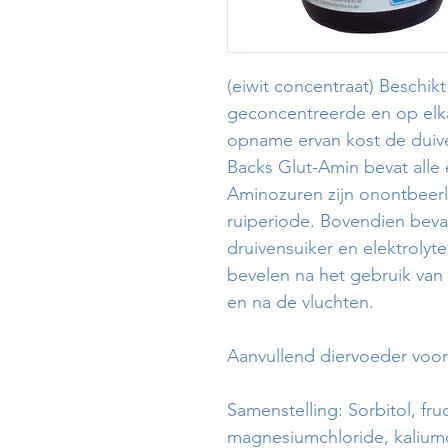
(eiwit concentraat) Beschik
geconcentreerde en op elk
opname ervan kost de duive
Backs Glut-Amin bevat alle 
Aminozuren zijn onontbeerl
ruiperiode. Bovendien beva
druivensuiker en elektrolyt
bevelen na het gebruik van 
en na de vluchten.
Aanvullend diervoeder voor
Samenstelling: Sorbitol, fru
magnesiumchloride, kaliumc