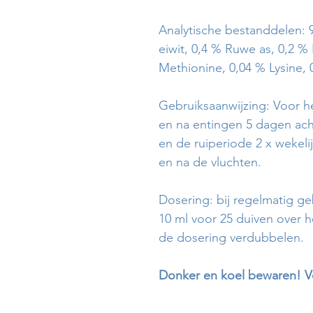
Analytische bestanddelen: 
eiwit, 0,4 % Ruwe as, 0,2 %
Methionine, 0,04 % Lysine,
Gebruiksaanwijzing: Voor he
en na entingen 5 dagen ach
en de ruiperiode 2 x wekeli
en na de vluchten.
Dosering: bij regelmatig geb
10 ml voor 25 duiven over he
de dosering verdubbelen.
Donker en koel bewaren! V