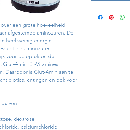
t over een grote hoeveelheid
aar afgestemde aminozuren. De
n heel weinig energie.
essentiële aminozuren.
ijk voor de opfok en de
t Glut-Amin B -Vitamines,
en. Daardoor is Glut-Amin aan te
antibiotica, entingen en ook voor
 duiven
ctose, dextrose,
hloride, calciumchloride