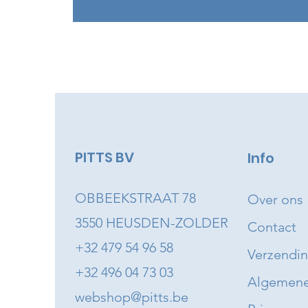
PITTS BV
Info
OBBEEKSTRAAT 78
Over ons
3550 HEUSDEN-ZOLDER
Contact
+32 479 54 96 58
Verzendi
+32 496 04 73 03
Algemene
webshop@pitts.be