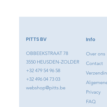
PITTS BV
Info
OBBEEKSTRAAT 78
Over ons
3550 HEUSDEN-ZOLDER
Contact
+32 479 54 96 58
Verzendi
+32 496 04 73 03
Algemene
webshop@pitts.be
Privacy
FAQ