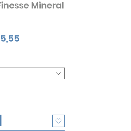
Finesse Mineral
Verkoopprijs
5,55