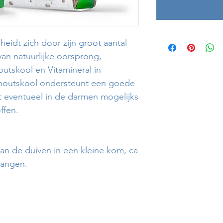
eidt zich door zijn groot aantal
van natuurlijke oorsprong,
utskool en Vitamineral in
 houtskool ondersteunt een goede
t eventueel in de darmen mogelijks
ffen.
 van de duiven in een kleine kom, ca
vangen.