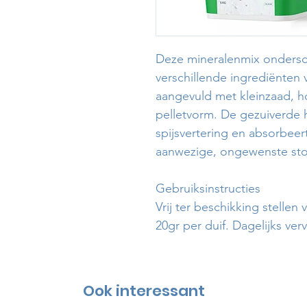
Deze mineralenmix ondersch
verschillende ingrediënten 
aangevuld met kleinzaad, ho
pelletvorm. De gezuiverde
spijsvertering en absorbeer
aanwezige, ongewenste sto
Gebruiksinstructies
Vrij ter beschikking stellen
20gr per duif. Dagelijks ver
Ook interessant