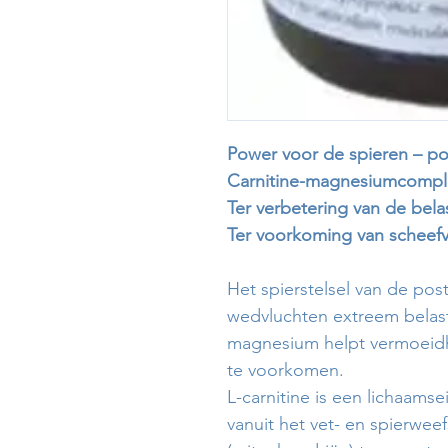
Power voor de spieren – po
Carnitine-magnesiumcompl
Ter verbetering van de bela
Ter voorkoming van scheefv
Het spierstelsel van de post
wedvluchten extreem belast
magnesium helpt vermoeidh
te voorkomen.
L-carnitine is een lichaams
vanuit het vet- en spierweef