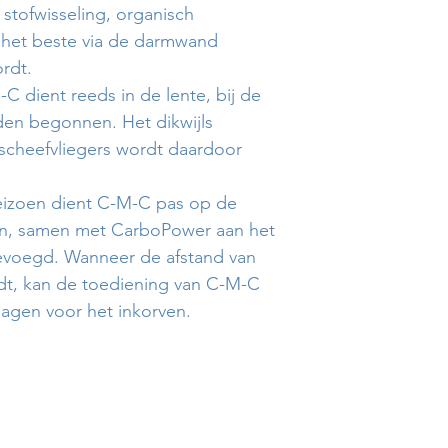
stofwisseling, organisch
het beste via de darmwand
rdt.
 dient reeds in de lente, bij de
rden begonnen. Het dikwijls
cheefvliegers wordt daardoor
seizoen dient C-M-C pas op de
ten, samen met CarboPower aan het
evoegd. Wanneer de afstand van
dt, kan de toediening van C-M-C
dagen voor het inkorven.