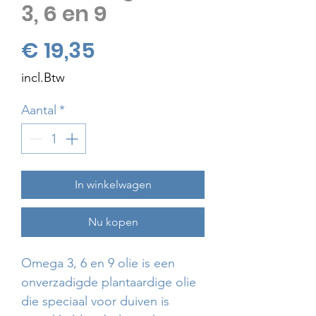
3, 6 en 9
Prijs
€ 19,35
incl.Btw
Aantal
*
In winkelwagen
Nu kopen
Omega 3, 6 en 9 olie is een
onverzadigde plantaardige olie
die speciaal voor duiven is