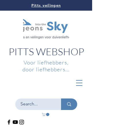
Pitts veilingen
PITTS WEBSHOP
Voor liefhebbers,
door liefhebbers...