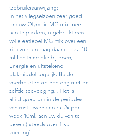
Gebruiksaanwijzing:
In het vliegseizoen zeer goed
om uw Olympic MG mix mee
aan te plakken, u gebruikt een
volle eetlepel MG mix over een
kilo voer en mag daar gerust 10
ml Lecithine olie bij doen,
Energie en uitstekend
plakmiddel tegelijk. Beide
voerbeurten op een dag met de
zelfde toevoeging. . Het is
altijd goed om in de periodes
van rust, kweek en rui 2x per
week 10ml. aan uw duiven te
geven.( steeds over 1 kg
voeding)