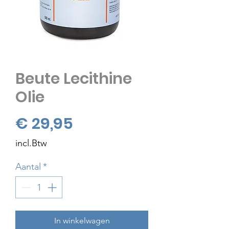
Beute Lecithine
Olie
Prijs
€ 29,95
incl.Btw
Aantal
*
In winkelwagen