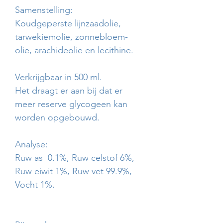
Samenstelling:
Koudgeperste lijnzaadolie,
tarwekiemolie, zonnebloem-
olie, arachideolie en lecithine.
Verkrijgbaar in 500 ml.
Het draagt er aan bij dat er
meer reserve glycogeen kan
worden opgebouwd.
Analyse:
Ruw as 0.1%, Ruw celstof 6%,
Ruw eiwit 1%, Ruw vet 99.9%,
Vocht 1%.