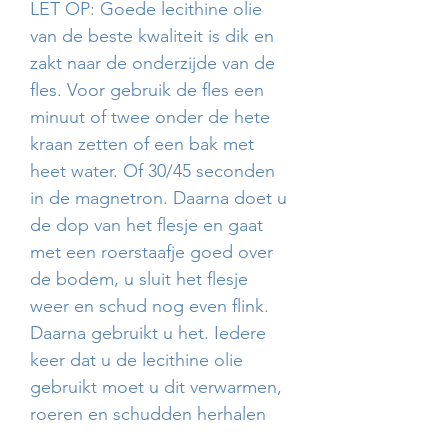
LET OP: Goede lecithine olie
van de beste kwaliteit is dik en
zakt naar de onderzijde van de
fles. Voor gebruik de fles een
minuut of twee onder de hete
kraan zetten of een bak met
heet water. Of 30/45 seconden
in de magnetron. Daarna doet u
de dop van het flesje en gaat
met een roerstaafje goed over
de bodem, u sluit het flesje
weer en schud nog even flink.
Daarna gebruikt u het. Iedere
keer dat u de lecithine olie
gebruikt moet u dit verwarmen,
roeren en schudden herhalen