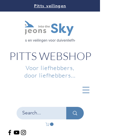
Pitts veilingen
PITTS WEBSHOP
Voor liefhebbers,
door liefhebbers...