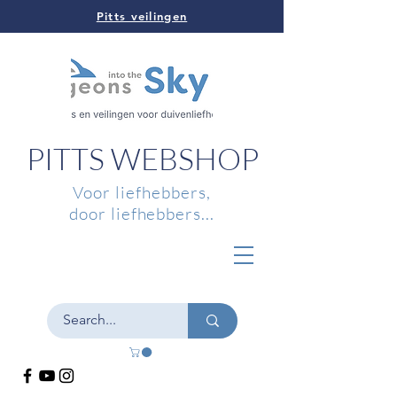
Pitts veilingen
PITTS WEBSHOP
Voor liefhebbers,
door liefhebbers...