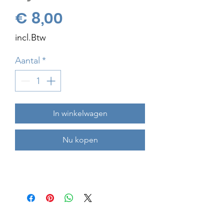
Prijs
€ 8,00
incl.Btw
Aantal
*
In winkelwagen
Nu kopen