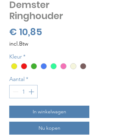
Demster
Ringhouder
Prijs
€ 10,85
incl.Btw
Kleur
*
Aantal
*
In winkelwagen
Nu kopen