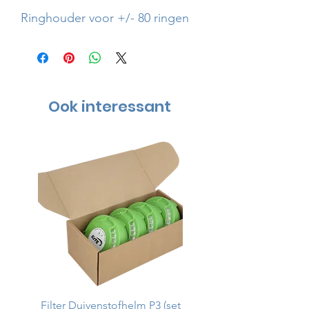
Ringhouder voor +/- 80 ringen
Ook interessant
Filter Duivenstofhelm P3 (set
Duivenstofhelm