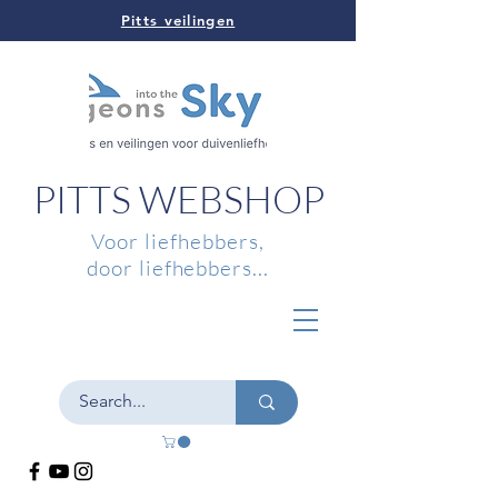
Pitts veilingen
PITTS WEBSHOP
Voor liefhebbers,
door liefhebbers...