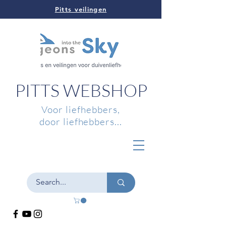
Pitts veilingen
PITTS WEBSHOP
Voor liefhebbers,
door liefhebbers...