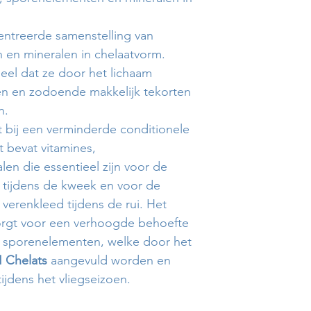
ntreerde samenstelling van
 en mineralen in chelaatvorm.
el dat ze door het lichaam
n en zodoende makkelijk tekorten
n.
 bij een verminderde conditionele
 bevat vitamines,
en die essentieel zijn voor de
 tijdens de kweek en voor de
verenkleed tijdens de rui. Het
zorgt voor een verhoogde behoefte
n sporenelementen, welke door het
I Chelats
aangevuld worden en
jdens het vliegseizoen.