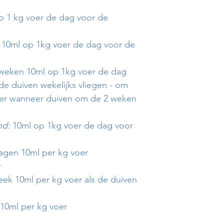
p 1 kg voer de dag voor de
10ml op 1kg voer de dag voor de
weken 10ml op 1kg voer de dag
de duiven wekelijks vliegen - om
er wanneer duiven om de 2 weken
nd:
10ml op 1kg voer de dag voor
agen 10ml per kg voer
r
ek 10ml per kg voer als de duiven
10ml per kg voer