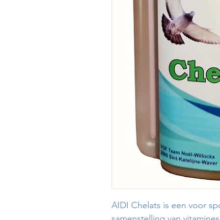
AIDI Chelats is een voor s
samenstelling van vitamine