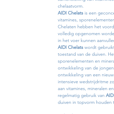
chelaatvorm.
AIDI Chelats
is een geconce
vitamines, sporenelementen
Chelaten hebben het voorde
volledig opgenomen worde
in het voer kunnen aanvulle
AIDI Chelats
wordt gebruikt
toestand van de duiven. Het
sporenelementen en mineral
ontwikkeling van de jongen
ontwikkeling van een nieuw 
intensieve wedstrijdritme 
aan vitamines, mineralen e
regelmatig gebruik van
AID
duiven in topvorm houden ti