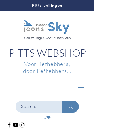
Pitts veilingen
PITTS WEBSHOP
Voor liefhebbers,
door liefhebbers...