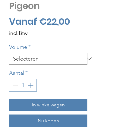
Pigeon
Verkoopprijs
Vanaf
€22,00
incl.Btw
Volume
*
Aantal
*
In winkelwagen
Nu kopen