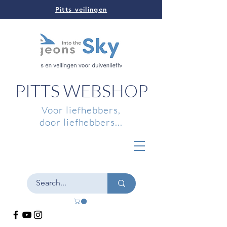
Pitts veilingen
PITTS WEBSHOP
Voor liefhebbers,
door liefhebbers...