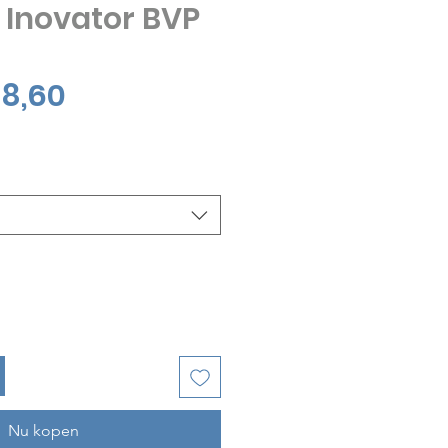
 Inovator BVP
Verkoopprijs
8,60
Nu kopen