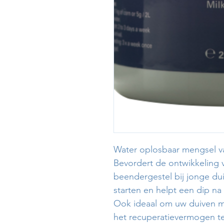
Water oplosbaar mengsel v
Bevordert de ontwikkeling 
beendergestel bij jonge du
starten en helpt een dip n
Ook ideaal om uw duiven m
het recuperatievermogen t