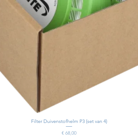
Filter Duivenstofhelm P3 (set van 4)
Prijs
€ 68,00