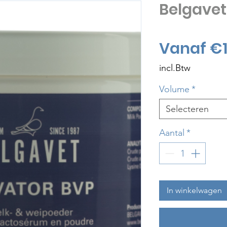
Belgavet
Vanaf
€1
incl.Btw
Volume
*
Selecteren
Aantal
*
In winkelwagen