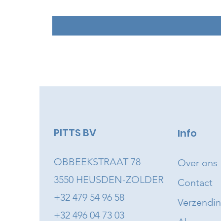
PITTS BV
Info
OBBEEKSTRAAT 78
Over ons
3550 HEUSDEN-ZOLDER
Contact
+32 479 54 96 58
Verzendi
+32 496 04 73 03