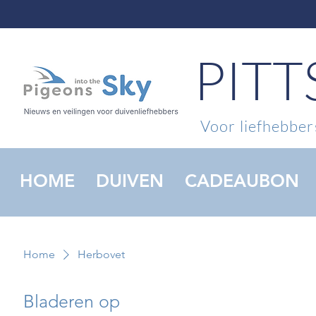
PIT
Voor liefhebbers
HOME
DUIVEN
CADEAUBON
Home
Herbovet
Bladeren op