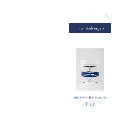
In winkelwagen
Herbo Recover
Snel overzicht
Plus