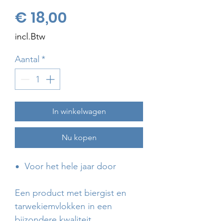
Prijs
€ 18,00
incl.Btw
Aantal
*
In winkelwagen
Nu kopen
Voor het hele jaar door
Een product met biergist en
tarwekiemvlokken in een
bijzondere kwaliteit.