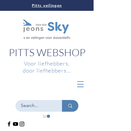
Pitts veilingen
PITTS WEBSHOP
Voor liefhebbers,
door liefhebbers...