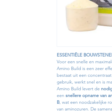
ESSENTIËLE BOUWSTENE
Voor een snelle en maximal
Amino Build is een zeer eff
bestaat uit een concentraat
gebruik, werkt snel en is ma
Amino Build levert de
nodig
een
s
nellere opname van a
B
, wat een noodzakelijke r
van aminozuren. De samenste