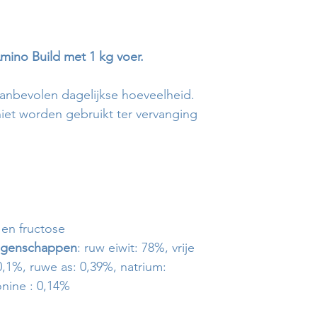
ino Build met 1 kg voer.
anbevolen dagelijkse hoeveelheid.
et worden gebruikt ter vervanging
en fructose
eigenschappen
: ruw eiwit: 78%, vrije
0,1%, ruwe as: 0,39%, natrium:
onine : 0,14%