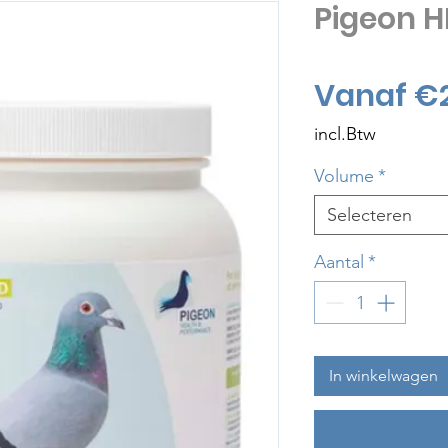
Pigeon H
Vanaf
€
incl.Btw
Volume
*
Selecteren
Aantal
*
In winkelwagen