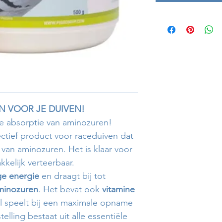
N VOOR JE DUIVEN!
e absorptie van aminozuren!
ectief product voor raceduiven dat
 van aminozuren. Het is klaar voor
kkelijk verteerbaar.
e energie
en draagt bij tot
minozuren
. Het bevat ook
vitamine
ol speelt bij een maximale opname
lling bestaat uit alle essentiële