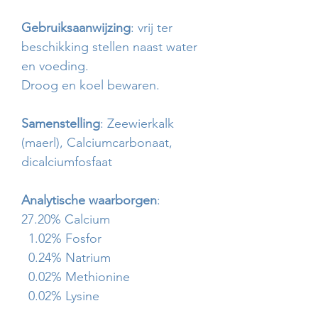
Gebruiksaanwijzing
: vrij ter
beschikking stellen naast water
en voeding.
Droog en koel bewaren.
Samenstelling
: Zeewierkalk
(maerl), Calciumcarbonaat,
dicalciumfosfaat
Analytische waarborgen
:
27.20% Calcium
1.02% Fosfor
0.24% Natrium
0.02% Methionine
0.02% Lysine