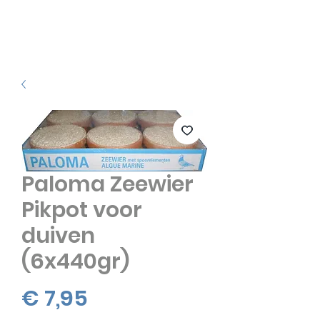
Paloma Zeewier
Pikpot voor
duiven
(6x440gr)
Prijs
€ 7,95