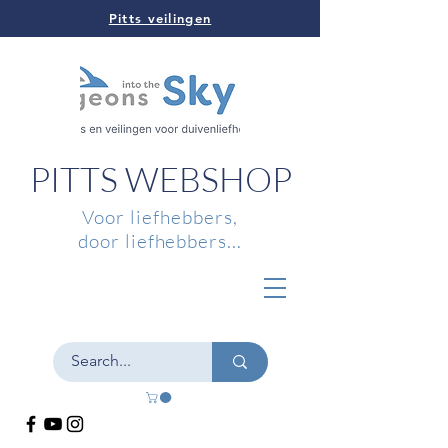
Pitts veilingen
PITTS WEBSHOP
Voor liefhebbers,
door liefhebbers...