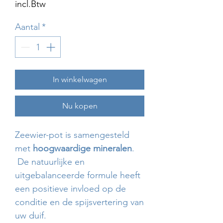
incl.Btw
Aantal
*
In winkelwagen
Nu kopen
Zeewier-pot is samengesteld
met
hoogwaardige mineralen
.
De natuurlijke en
uitgebalanceerde formule heeft
een positieve invloed op de
conditie en de spijsvertering van
uw duif.