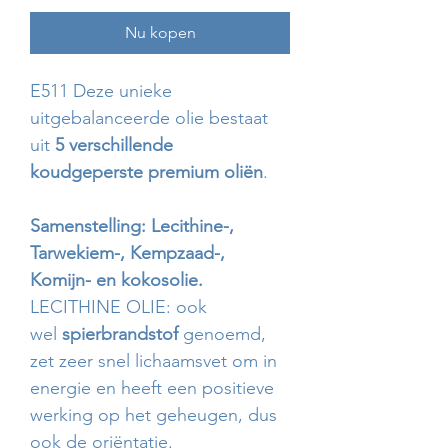
Nu kopen
E511 Deze unieke
uitgebalanceerde olie bestaat
uit
5 verschillende
koudgeperste premium oliën
.
Samenstelling: Lecithine-,
Tarwekiem-, Kempzaad-,
Komijn- en kokosolie.
LECITHINE OLIE: ook
wel
spierbrandstof
genoemd,
zet zeer snel lichaamsvet om in
energie en heeft een positieve
werking op het geheugen, dus
ook de oriëntatie.