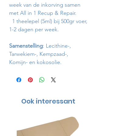
week van de inkorving samen
met All in 1 Recup & Repair.
1 theelepel (5ml) bij 500gr voer,
1-2 dagen per week.
Samenstelling
: Lecithine-,
Tarwekiem-, Kempzaad-,
Komijn- en kokosolie.
Ook interessant