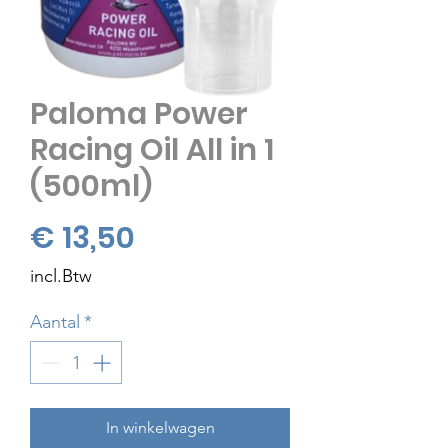
Paloma Power
Racing Oil All in 1
(500ml)
Prijs
€ 13,50
incl.Btw
Aantal
*
In winkelwagen