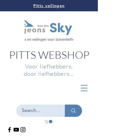
Pitts veilingen
PITTS WEBSHOP
Voor liefhebbers,
door liefhebbers...