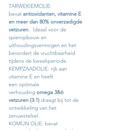
TARWEKIEMOLIE:
bevat
antioxidanten, vitamine E
en meer dan 80% onverzadigde
vetzuren
. Ideaal voor de
spieropbouw en
uithoudingsvermogen en het
bevordert de vruchtbaarheid
tijdens de kweekperiode.
KEMPZAADOLIE: rijk aan
vitamine E en heeft
een optimale
verhouding
omega 3&6
vetzuren (3:1)
draagt bij tot de
ontwikkeling van het
zenuwstelsel.
KOMIJN OLIE: bevat