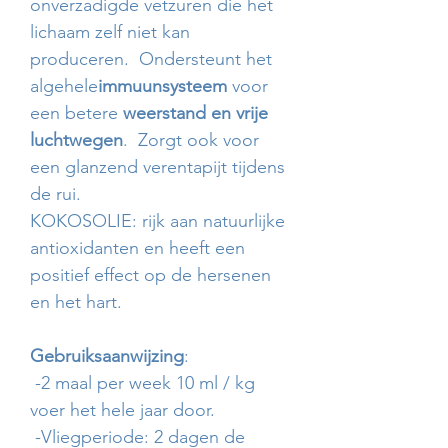
onverzadigde vetzuren die het
lichaam zelf niet kan
produceren. Ondersteunt het
algehele
immuunsysteem
voor
een betere
weerstand en vrije
luchtwegen
. Zorgt ook voor
een glanzend verentapijt tijdens
de rui.
KOKOSOLIE: rijk aan natuurlijke
antioxidanten en heeft een
positief effect op de hersenen
en het hart.
Gebruiksaanwijzing
:
-2 maal per week 10 ml / kg
voer het hele jaar door.
-Vliegperiode: 2 dagen de