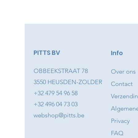
PITTS BV
Info
OBBEEKSTRAAT 78
Over ons
3550 HEUSDEN-ZOLDER
Contact
+32 479 54 96 58
Verzendi
+32 496 04 73 03
Algemene
webshop@pitts.be
Privacy
FAQ