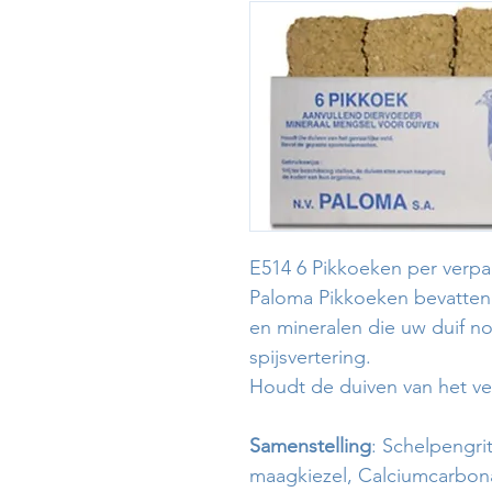
E514 6 Pikkoeken per verpa
Paloma Pikkoeken bevatten 
en mineralen die uw duif n
spijsvertering.
Houdt de duiven van het ve
Samenstelling
: Schelpengri
maagkiezel, Calciumcarbonaa