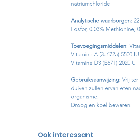
natriumchloride
Analytische waarborgen
: 2
Fosfor, 0.03% Methionine, 
Toevoegingsmiddelen
: Vit
Vitamine A (3a672a) 5500 IU
Vitamine D3 (E671) 2020IU
Gebruiksaanwijzing
: Vrij t
duiven zullen ervan eten n
organisme.
Droog en koel bewaren.
Ook interessant