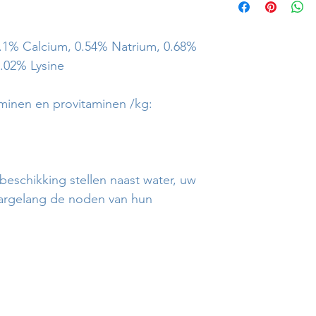
2.1% Calcium, 0.54% Natrium, 0.68%
0.02% Lysine
aminen en provitaminen /kg:
er beschikking stellen naast water, uw
aargelang de noden van hun