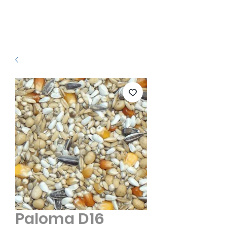
Paloma D16