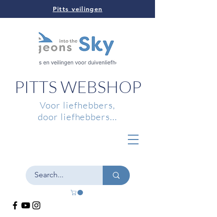
Pitts veilingen
PITTS WEBSHOP
Voor liefhebbers,
door liefhebbers...