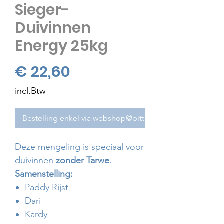
Sieger-
Duivinnen
Energy 25kg
Prijs
€ 22,60
incl.Btw
Bestelling enkel via webshop@pitts.be
Deze mengeling is speciaal voor
duivinnen
zonder Tarwe
.
Samenstelling:
Paddy Rijst
Dari
Kardy