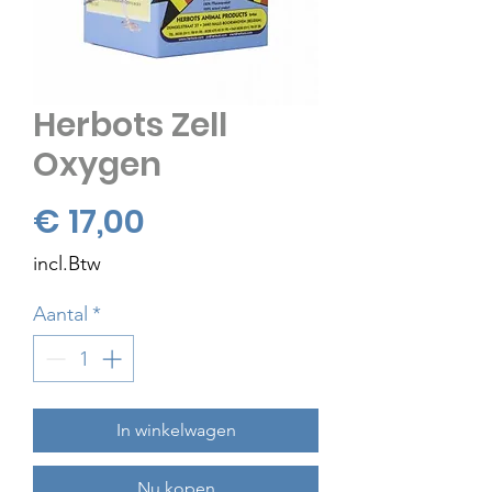
Herbots Zell
Oxygen
Prijs
€ 17,00
incl.Btw
Aantal
*
In winkelwagen
Nu kopen