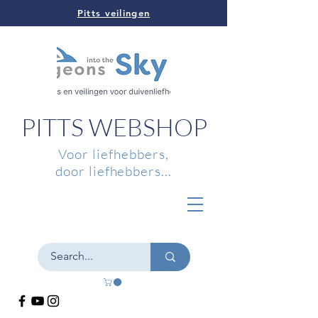
Pitts veilingen
PITTS WEBSHOP
Voor liefhebbers,
door liefhebbers...