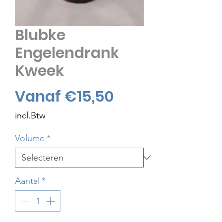
Blubke
Engelendrank
Kweek
Verkoopprijs
Vanaf
€15,50
incl.Btw
Volume
*
Aantal
*