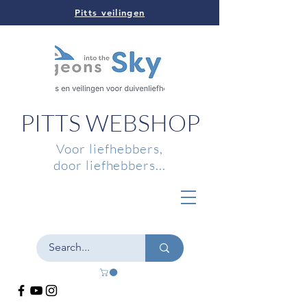
Pitts veilingen
PITTS WEBSHOP
Voor liefhebbers,
door liefhebbers...