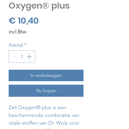
Oxygen® plus
Prijs
€ 10,40
incl.Btw
Aantal
*
In winkelwagen
Nu kopen
Zell Oxygen® plus is een
beschermende combinatie van
vitale stoffen van Dr. Wolz voor