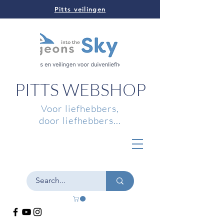
Pitts veilingen
PITTS WEBSHOP
Voor liefhebbers,
door liefhebbers...