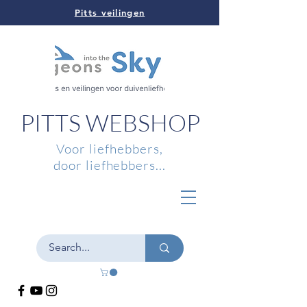
Pitts veilingen
PITTS WEBSHOP
Voor liefhebbers,
door liefhebbers...