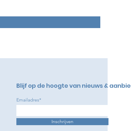
Blijf op de hoogte van nieuws & aanbi
Emailadres*
Inschrijven