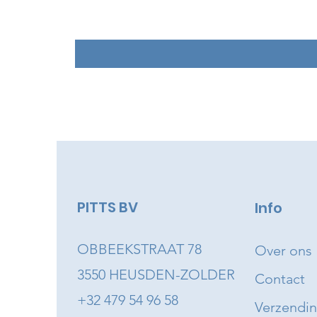
PITTS BV
Info
OBBEEKSTRAAT 78
Over ons
3550 HEUSDEN-ZOLDER
Contact
+32 479 54 96 58
Verzendi