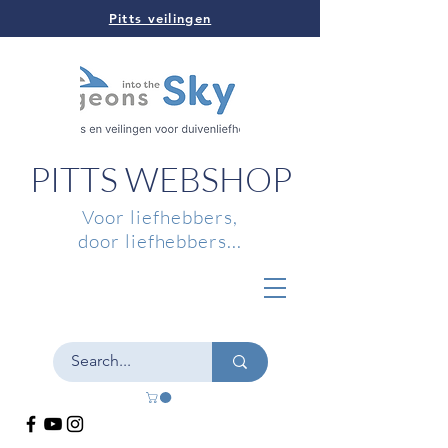
Pitts veilingen
PITTS WEBSHOP
Voor liefhebbers,
door liefhebbers...