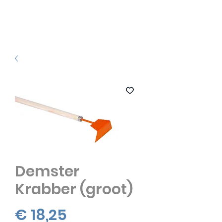
Demster
Krabber (groot)
Prijs
€ 18,25