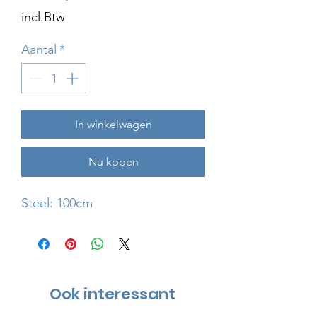
incl.Btw
Aantal
*
In winkelwagen
Nu kopen
Steel: 100cm
Ook interessant