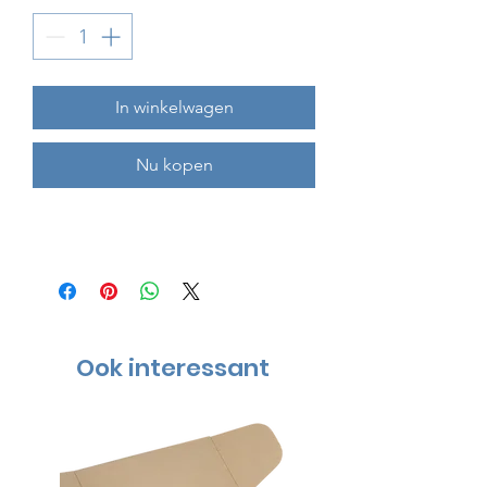
In winkelwagen
Nu kopen
Ook interessant