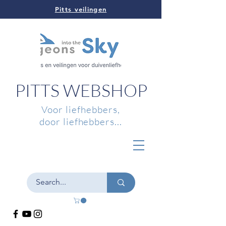
Pitts veilingen
PITTS WEBSHOP
Voor liefhebbers,
door liefhebbers...