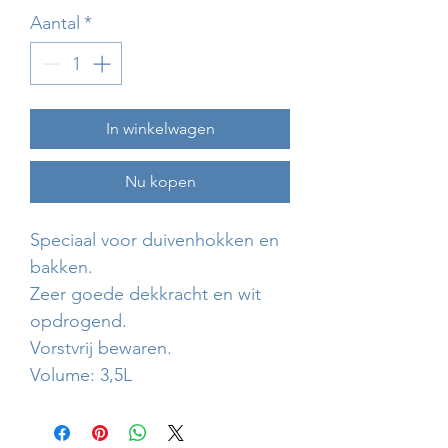
Aantal
*
In winkelwagen
Nu kopen
Speciaal voor duivenhokken en
bakken.
Zeer goede dekkracht en wit
opdrogend.
Vorstvrij bewaren.
Volume: 3,5L