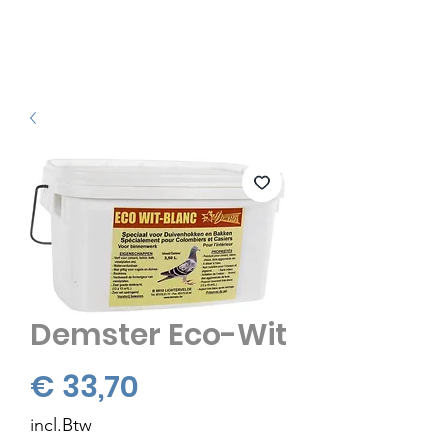
Demster Eco-Wit
Prijs
€ 33,70
incl.Btw