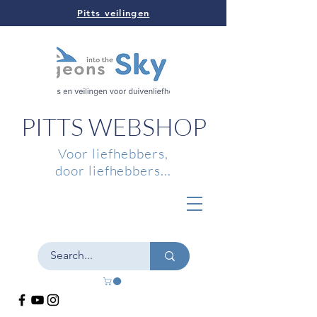
Pitts veilingen
PITTS WEBSHOP
Voor liefhebbers,
door liefhebbers...