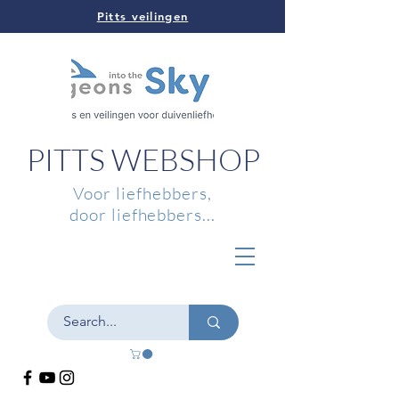
Pitts veilingen
PITTS WEBSHOP
Voor liefhebbers,
door liefhebbers...