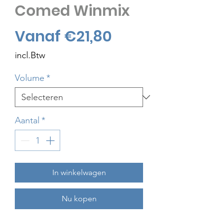
Comed Winmix
Verkoopprijs
Vanaf
€21,80
incl.Btw
Volume
*
Aantal
*
In winkelwagen
Nu kopen