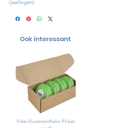
/jaarlingen).
Ook interessant
Filter Duivenstofhelm P3 (set
Duivenstofhelm