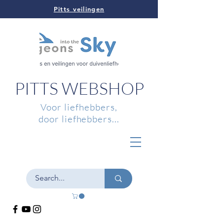
Pitts veilingen
PITTS WEBSHOP
Voor liefhebbers,
door liefhebbers...