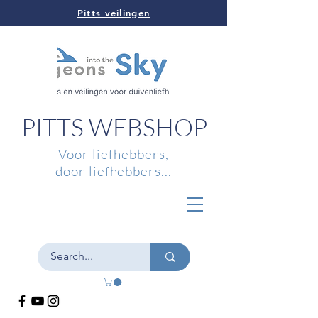
Pitts veilingen
PITTS WEBSHOP
Voor liefhebbers,
door liefhebbers...