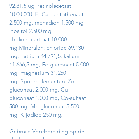
92.81,5 ug, retinolacetaat
10.00.000 IE, Ca-pantothenaat
2.500 mg, menadion 1.500 mg,
inositol 2.500 mg,
cholinebitartraat 10.000
mg.Mineralen: chloride 69.130
mg, natrium 44.791,5, kalium
41.666,5 mg, Fe-gluconaat 5.000
mg, magnesium 31.250
mg. Sporenelementen: Zn-
gluconaat 2.000 mg, Cu-
gluconaat 1.000 mg, Co-sulfaat
500 mg, Mn-gluconaat 5.500
mg, K-jodide 250 mg.
Gebruik: Voorbereiding op de