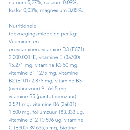
natrium 5,27%, calcium 0,09%,
fosfor 0,03%, magnesium 3,05%.
Nutritionele
toevoegingsmiddelen per kg:
Vitaminen en
provitaminen: vitamine D3 (E671)
2.000.000 IE, vitamine E (3a700)
15.271 mg, vitamine K3 50 mg,
vitamine B1 1275 mg, vitamine
B2 (E101) 2.875 mg, vitamine B3
(nicotinezuur) 9.166,5 mg,
vitamine B5 (pantotheenzuur)
3.521 mg, vitamine B6 (3a831)
1.600 mg, foliumzuur 183.333 ug,
vitamine B12 10.596 ug, vitamine
C (E300) 39.635,5 mg, biotine