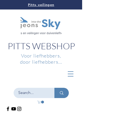
Pitts veilingen
PITTS WEBSHOP
Voor liefhebbers,
door liefhebbers...