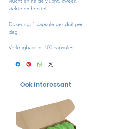
vlucht en na de vlucht, kweek,
ziekte en herstel.
Dosering: 1 capsule per duif per
dag
Verkrijgbaar in: 100 capsules.
Ook interessant