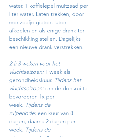
water. 1 koffielepel muitzaad per
liter water. Laten trekken, door
een zeefje gieten, laten
afkoelen en als enige drank ter
beschikking stellen. Dagelijks
een nieuwe drank verstrekken.
2 à 3 weken voor het
vluchtseizoen:
1 week als
gezondheidskuur.
Tijdens het
vluchtseizoen:
om de donsrui te
bevorderen 1x per
week.
Tijdens de
ruiperiode:
een kuur van 8
dagen, daarna 2 dagen per
week.
Tijdens de