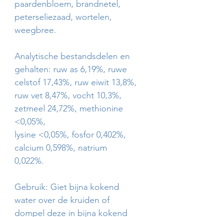
paardenbloem, brandnetel,
peterseliezaad, wortelen,
weegbree.
Analytische bestandsdelen en
gehalten: ruw as 6,19%, ruwe
celstof 17,43%, ruw eiwit 13,8%,
ruw vet 8,47%, vocht 10,3%,
zetmeel 24,72%, methionine
<0,05%,
lysine <0,05%, fosfor 0,402%,
calcium 0,598%, natrium
0,022%.
Gebruik: Giet bijna kokend
water over de kruiden of
dompel deze in bijna kokend