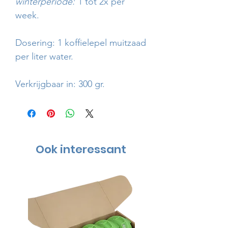
winterperiode:
1 tot 2x per
week.
Dosering: 1 koffielepel muitzaad
per liter water.
Verkrijgbaar in: 300 gr.
Ook interessant