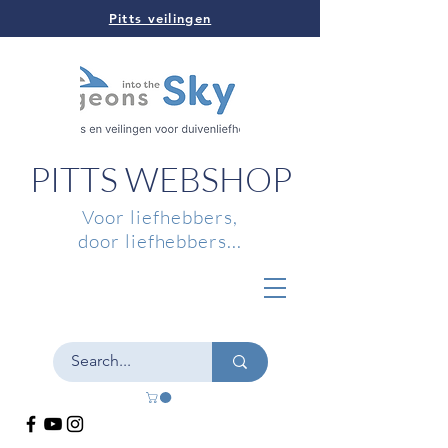
Pitts veilingen
PITTS WEBSHOP
Voor liefhebbers,
door liefhebbers...