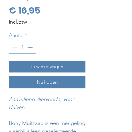
Prijs
€ 16,95
incl.Btw
Aantal
*
In winkelwagen
Nu kopen
Aanvullend diervoeder voor
duiven.
Bony Muitzaad is een mengeling
waarbij alleen geselecteerde