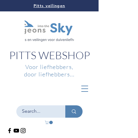
Pitts veilingen
PITTS WEBSHOP
Voor liefhebbers,
door liefhebbers...