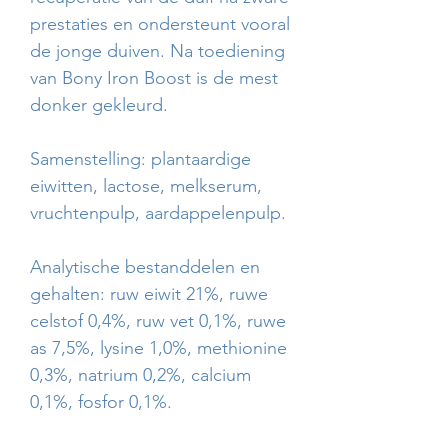
prestaties en ondersteunt vooral
de jonge duiven. Na toediening
van Bony Iron Boost is de mest
donker gekleurd.
Samenstelling: plantaardige
eiwitten, lactose, melkserum,
vruchtenpulp, aardappelenpulp.
Analytische bestanddelen en
gehalten: ruw eiwit 21%, ruwe
celstof 0,4%, ruw vet 0,1%, ruwe
as 7,5%, lysine 1,0%, methionine
0,3%, natrium 0,2%, calcium
0,1%, fosfor 0,1%.