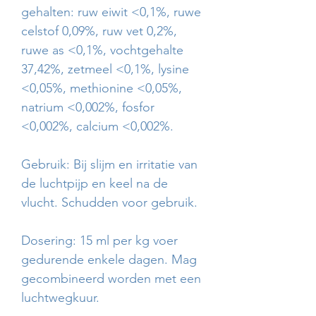
gehalten: ruw eiwit <0,1%, ruwe
celstof 0,09%, ruw vet 0,2%,
ruwe as <0,1%, vochtgehalte
37,42%, zetmeel <0,1%, lysine
<0,05%, methionine <0,05%,
natrium <0,002%, fosfor
<0,002%, calcium <0,002%.
Gebruik: Bij slijm en irritatie van
de luchtpijp en keel na de
vlucht. Schudden voor gebruik.
Dosering: 15 ml per kg voer
gedurende enkele dagen. Mag
gecombineerd worden met een
luchtwegkuur.