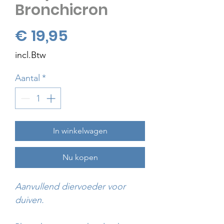
Bronchicron
Prijs
€ 19,95
incl.Btw
Aantal
*
In winkelwagen
Nu kopen
Aanvullend diervoeder voor
duiven.