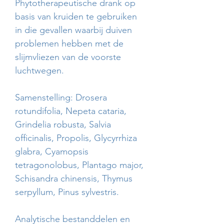
Phytotherapeutische drank op
basis van kruiden te gebruiken
in die gevallen waarbij duiven
problemen hebben met de
slijmvliezen van de voorste
luchtwegen.
Samenstelling: Drosera
rotundifolia, Nepeta cataria,
Grindelia robusta, Salvia
officinalis, Propolis, Glycyrrhiza
glabra, Cyamopsis
tetragonolobus, Plantago major,
Schisandra chinensis, Thymus
serpyllum, Pinus sylvestris.
Analytische bestanddelen en