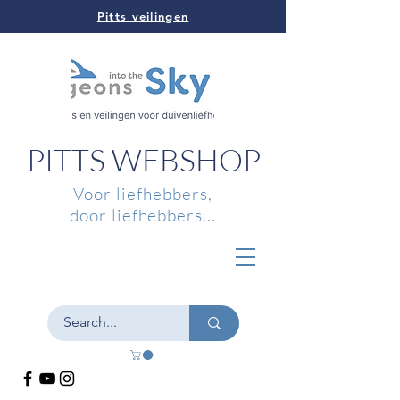
Pitts veilingen
PITTS WEBSHOP
Voor liefhebbers,
door liefhebbers...