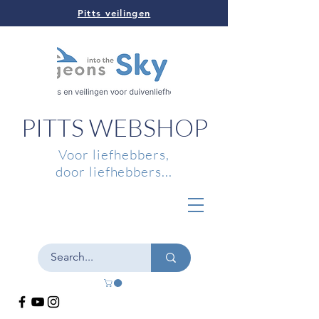
Pitts veilingen
PITTS WEBSHOP
Voor liefhebbers,
door liefhebbers...