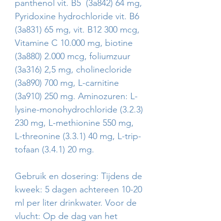
panthenol vit. B5 (3a842) 64 mg,
Pyridoxine hydrochloride vit. B6
(3a831) 65 mg, vit. B12 300 mcg,
Vitamine C 10.000 mg, biotine
(3a880) 2.000 mcg, foliumzuur
(3a316) 2,5 mg, cholinecloride
(3a890) 700 mg, L-carnitine
(3a910) 250 mg. Aminozuren: L-
lysine-monohydrochloride (3.2.3)
230 mg, L-methionine 550 mg,
L-threonine (3.3.1) 40 mg, L-trip­
tofaan (3.4.1) 20 mg.
Gebruik en dosering: Tijdens de
kweek: 5 dagen achtereen 10-20
ml per liter drinkwater. Voor de
vlucht: Op de dag van het