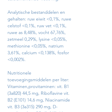
Analytische bestanddelen en
gehalten: ruw eiwit <0,1%, ruwe
celstof <0,1%, ruw vet <0,1%,
ruwe as 8,48%, vocht 67,76%,
zetmeel 0,29%, lysine <0,05%,
methionine <0,05%, natrium
3,61%, calcium <0,138%, fosfor
<0,002%.
Nutritionele
toevoegingsmiddelen per liter:
Vitaminen,provitaminen: vit. B1
(3a820) 44,5 mg, Riboflavine vit.
B2 (E101) 14,6 mg, Niacinamide
vit. B3 (3a315) 290 mg, D-