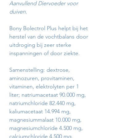
Aanvullend Diervoeder voor
duiven.
Bony Bolectrol Plus helpt bij het
herstel van de vochtbalans door
uitdroging bij zeer sterke
inspan­ningen of door ziekte.
Samenstelling: dextrose,
aminozuren, provitaminen,
vitaminen, elektrolyten per 1
liter; natriumacetaat 90.000 mg,
natriumchloride 82.440 mg,
kaliumacetaat 14.994 mg,
magnesiummalaat 10.000 mg,
magnesi­umchloride 4.500 mg,
calciumchloride 4.500 mg.