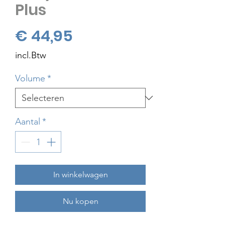
Plus
Prijs
€ 44,95
incl.Btw
Volume
*
Aantal
*
In winkelwagen
Nu kopen