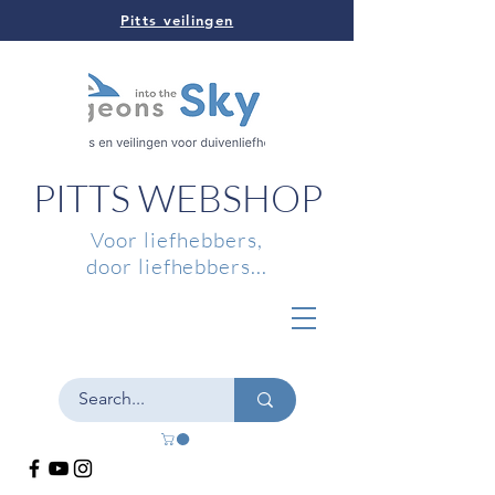
Pitts veilingen
PITTS WEBSHOP
Voor liefhebbers,
door liefhebbers...