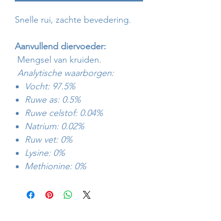
Snelle rui, zachte bevedering.
Aanvullend diervoeder:
Mengsel van kruiden.
Analytische waarborgen:
Vocht: 97.5%
Ruwe as: 0.5%
Ruwe celstof: 0.04%
Natrium: 0.02%
Ruw vet: 0%
Lysine: 0%
Methionine: 0%