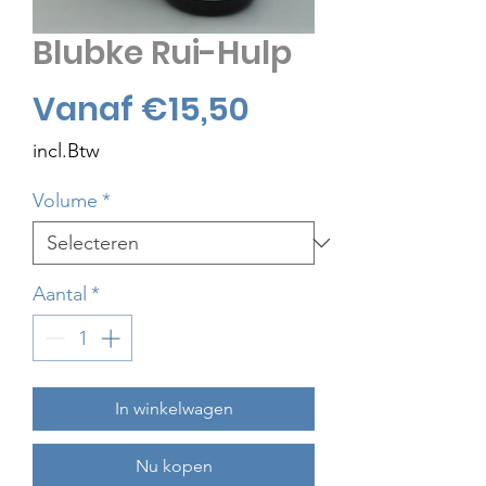
Blubke Rui-Hulp
Verkoopprijs
Vanaf
€15,50
incl.Btw
Volume
*
Aantal
*
In winkelwagen
Nu kopen