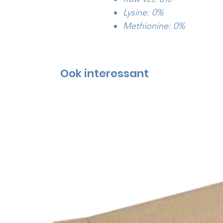
Lysine: 0%
Methionine: 0%
Ook interessant