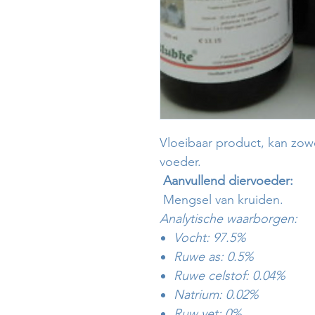
Vloeibaar product, kan zowe
voeder.
Aanvullend diervoeder:
Mengsel van kruiden.
Analytische waarborgen:
Vocht: 97.5%
Ruwe as: 0.5%
Ruwe celstof: 0.04%
Natrium: 0.02%
Ruw vet: 0%