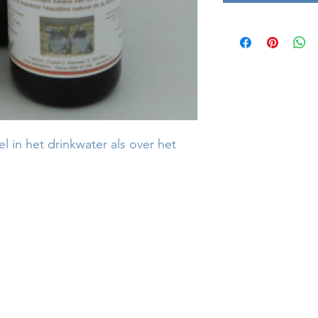
l in het drinkwater als over het