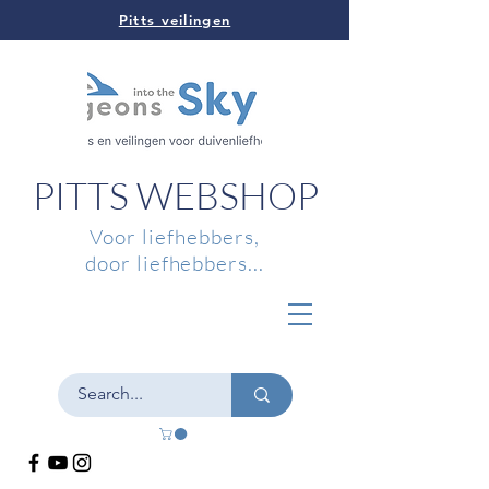
Pitts veilingen
PITTS WEBSHOP
Voor liefhebbers,
door liefhebbers...