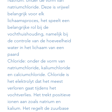
Natrium: onder de vorm van
natriumchloride. Deze is vrijwel
belangrijk voor elk
lichaamsproces, het speelt een
belangrijke rol bij de
vochthuishouding, namelijk bij
de controle van de hoeveelheid
water in het lichaam van een
paard
Chloride: onder de vorm van
natriumchloride, kaliumchloride
en calciumchloride. Chloride is
het elektrolyt dat het meest
verloren gaat tijdens het
vochtverlies. Het trekt positieve
ionen aan zoals natrium en
kalium. Het regelt de zuurbase